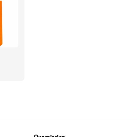
Our mission