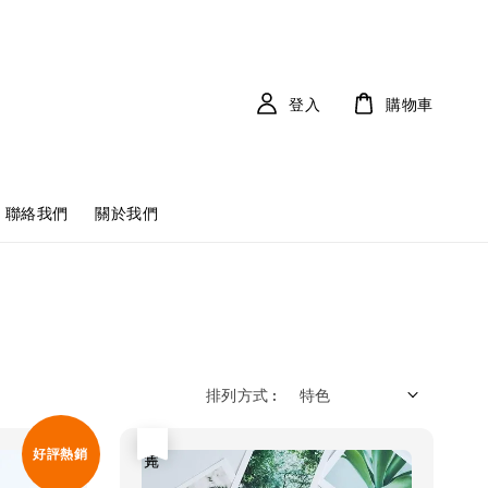
登入
購物車
聯絡我們
關於我們
排列方式 :
售完
好評熱銷