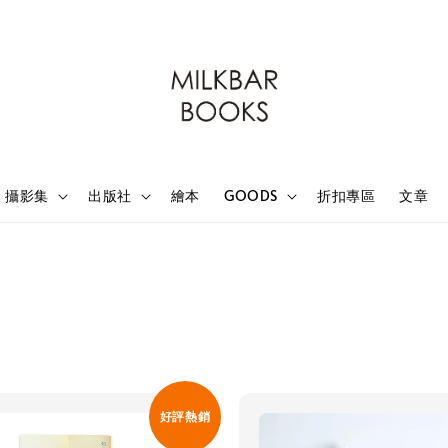
攝影集
出版社
繪本
GOODS
折扣專區
文章
好評熱銷