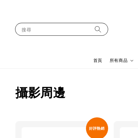
搜尋
首頁
所有商品
攝影周邊
好評熱銷