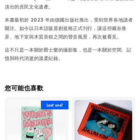
淡出的庶民文化遺產。
本書最初於 2023 年由德國出版社推出，受到世界各地讀者
關注。如今以日本語版原創規格正式刊行，讓這些藏在巷
弄、地下室與木質音箱之間的聲音風景，再次被看見。
這不只是一本關於爵士樂的攝影集，也是一本關於空間、記
憶與時代消逝的溫柔紀錄。
您可能也喜歡
Last one!