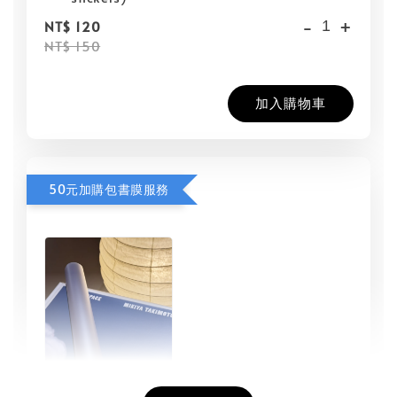
-
+
NT$ 120
NT$ 150
加入購物車
50元加購包書膜服務