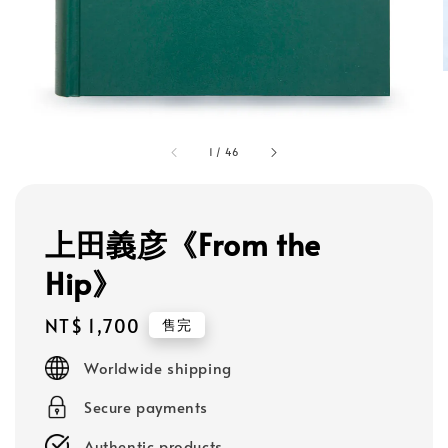
1
/
46
上田義彦《From the
Hip》
Regular
NT$ 1,700
售完
price
Worldwide shipping
Secure payments
Authentic products