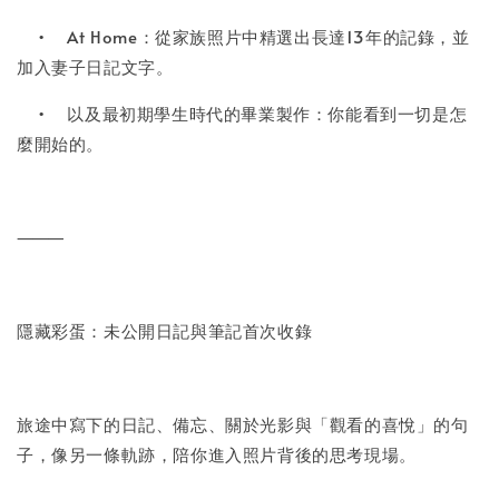
•
At Home：從家族照片中精選出長達13年的記錄，並
加入妻子日記文字。
•
以及最初期學生時代的畢業製作：你能看到一切是怎
麼開始的。
⸻
隱藏彩蛋：未公開日記與筆記首次收錄
旅途中寫下的日記、備忘、關於光影與「觀看的喜悅」的句
子，像另一條軌跡，陪你進入照片背後的思考現場。