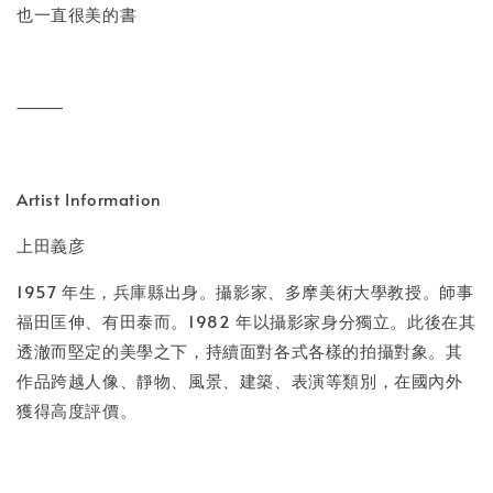
也一直很美的書
⸻
Artist Information
上田義彦
1957 年生，兵庫縣出身。攝影家、多摩美術大學教授。師事
福田匡伸、有田泰而。1982 年以攝影家身分獨立。此後在其
透澈而堅定的美學之下，持續面對各式各樣的拍攝對象。其
作品跨越人像、靜物、風景、建築、表演等類別，在國內外
獲得高度評價。