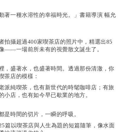
入購物車
動著一種水溶性的幸福時光。」書籍導演 幅允
者拍攝超過400家喫茶店的照片中，精選出85
像——一場前所未有的視覺散文誕生了。
裡，盛著水，也盛著時間。透過那份清澈，你
喫茶店的模樣：
老派純喫茶，也有新世代的時髦咖啡店；有旅
的小店，也有如今早已歇業的地方。
都是時間的切片，一瞬的呼吸。
25篇以喫茶店與人生為題的短篇隨筆，像水面