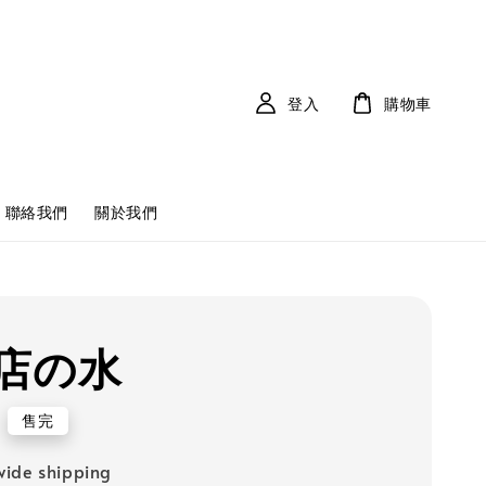
登入
購物車
聯絡我們
關於我們
店の水
售完
ide shipping