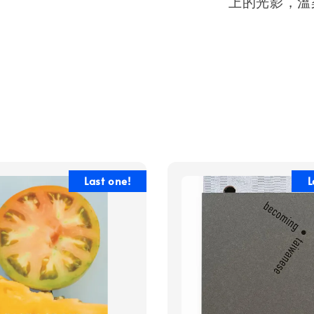
上的光影，溫
Last one!
L