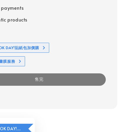
e payments
tic products
BOOK DAY!貼紙包加價購
包書膜服務
售完
HAVE A BOOK DAY!貼紙包加價購