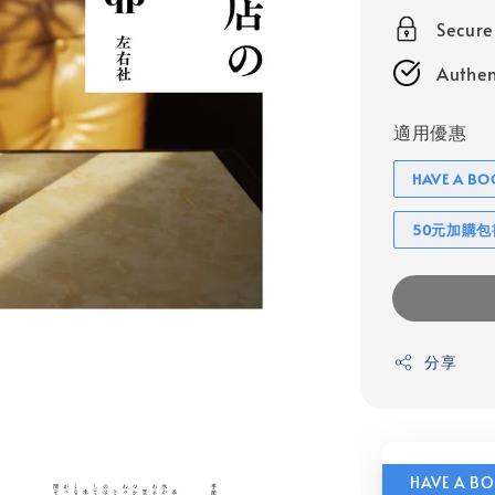
Secur
Authen
適用優惠
HAVE A 
50元加購
分享