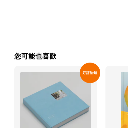
您可能也喜歡
好評熱銷