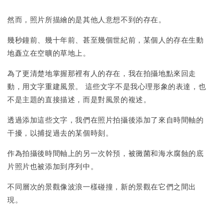
然而，照片所描繪的是其他人意想不到的存在。
幾秒鐘前、幾十年前、甚至幾個世紀前，某個人的存在生動
地矗立在空曠的草地上。
為了更清楚地掌握那裡有人的存在，我在拍攝地點來回走
動，用文字重建風景。 這些文字不是我心理形象的表達，也
不是主題的直接描述，而是對風景的複述。
透過添加這些文字，我們在照片拍攝後添加了來自時間軸的
干擾，以捕捉過去的某個時刻。
作為拍攝後時間軸上的另一次幹預，被黴菌和海水腐蝕的底
片照片也被添加到序列中。
不同層次的景觀像波浪一樣碰撞，新的景觀在它們之間出
現。