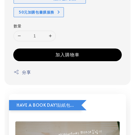
50元加購包書膜服務
數量
加入購物車
分享
HAVE A BOOK DAY!貼紙包加價購