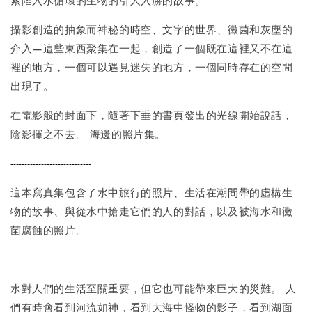
攝影創造的抽象而神秘的時空、文字的世界、黴菌和灰塵的
介入—這些東西聚集在一起，創造了一個既在這裡又不在這
裡的地方，一個可以遇見迷失的地方，一個同時存在的空間
出現了。
在電影般的封面下，隨著下垂的書頁發出的光線開始說話，
陰影揮之不去。 海邊的照片集。
-----------------------------
這本寫真集包含了水中旅行的照片、生活在潮間帶的虛構生
物的故事、與從水中搶走它們的人的對話，以及被海水和黴
菌腐蝕的照片。
水對人們的生活至關重要，但它也可能帶來巨大的災難。 人
們有時會看到河流如神，看到大海中怪物的影子，看到湖面