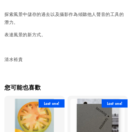
探索風景中儲存的過去以及攝影作為傾聽他人聲音的工具的
潛力。
表達風景的新方式。
清水裕貴
您可能也喜歡
Last one!
Last one!