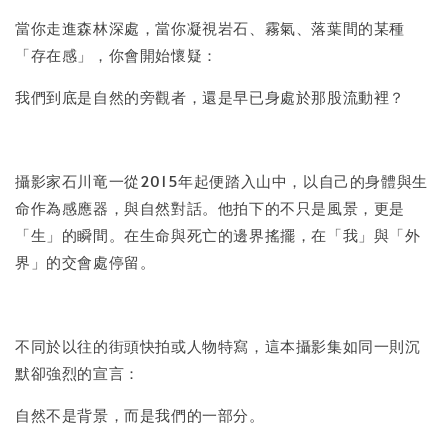
當你走進森林深處，當你凝視岩石、霧氣、落葉間的某種
「存在感」，你會開始懷疑：
我們到底是自然的旁觀者，還是早已身處於那股流動裡？
攝影家石川竜一從2015年起便踏入山中，以自己的身體與生
命作為感應器，與自然對話。他拍下的不只是風景，更是
「生」的瞬間。在生命與死亡的邊界搖擺，在「我」與「外
界」的交會處停留。
不同於以往的街頭快拍或人物特寫，這本攝影集如同一則沉
默卻強烈的宣言：
自然不是背景，而是我們的一部分。