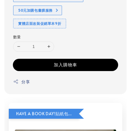
50元加購包書膜服務
實體店面改裝促銷單本9折
數量
加入購物車
分享
HAVE A BOOK DAY!貼紙包加價購