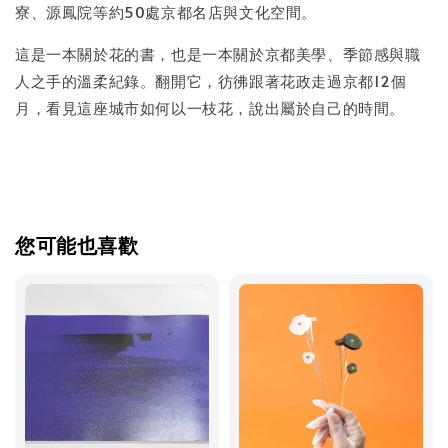
寮、源鳳院等約50處京都名店與文化空間。
這是一本關於花的書，也是一本關於京都美學、季節感與職
人之手的溫柔紀錄。翻開它，彷彿跟著花政走過京都12個
月，看見這座城市如何以一枝花，說出屬於自己的時間。
您可能也喜歡