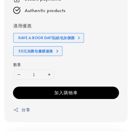
Authentic products
適用優惠
HAVE A BOOK DAY!貼紙包加價購
50元加購包書膜服務
數量
加入購物車
分享