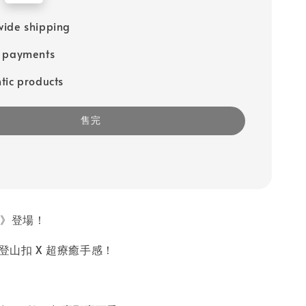
ide shipping
e payments
tic products
售完
小偷》登場！
 登山扣 X 超療癒手感！