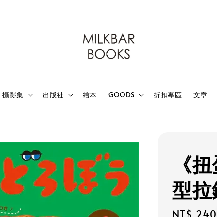
攝影集
出版社
繪本
GOODS
折扣專區
文章
《扭
型拉
Regular
NT$ 240