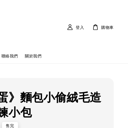
登入
購物車
聯絡我們
關於我們
蛋》麵包小偷絨毛造
鍊小包
售完