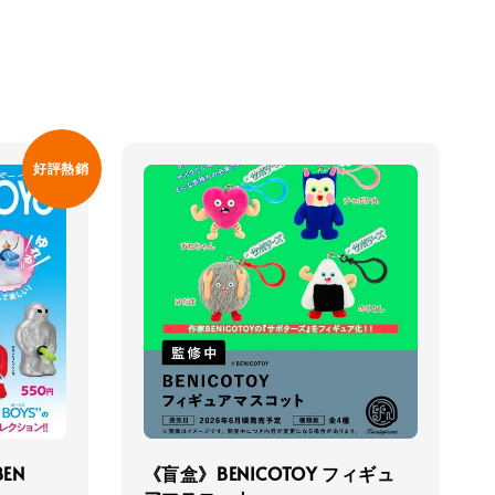
好評熱銷
EN
《盲盒》BENICOTOY フィギュ