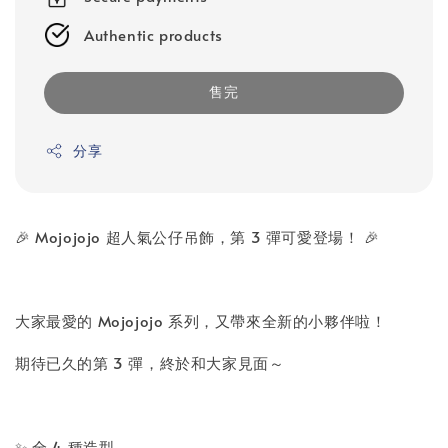
Authentic products
售完
分享
🎉 Mojojojo 超人氣公仔吊飾，第 3 彈可愛登場！ 🎉
大家最愛的 Mojojojo 系列，又帶來全新的小夥伴啦！
期待已久的第 3 彈，終於和大家見面～
✨ 全 4 種造型