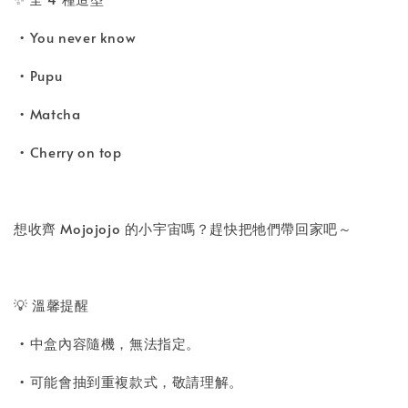
• You never know
• Pupu
• Matcha
• Cherry on top
想收齊 Mojojojo 的小宇宙嗎？趕快把牠們帶回家吧～
💡 溫馨提醒
• 中盒內容隨機，無法指定。
• 可能會抽到重複款式，敬請理解。