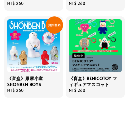
Regular
NT$ 260
Regular
NT$ 260
price
price
好評熱銷
《盲盒》尿尿小童
《盲盒》BENICOTOY フ
SHONBEN BOYS
ィギュアマスコット
Regular
NT$ 260
Regular
NT$ 260
price
price