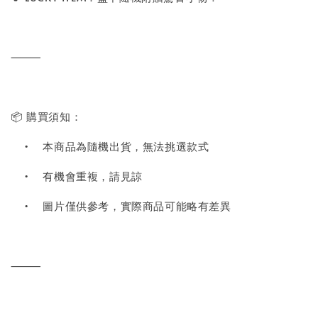
⸻
📦 購買須知：
•
本商品為隨機出貨，無法挑選款式
•
有機會重複，請見諒
•
圖片僅供參考，實際商品可能略有差異
⸻