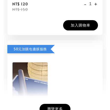
-
+
NT$ 120
NT$ 150
加入購物車
50元加購包書膜服務
瀏覽更多