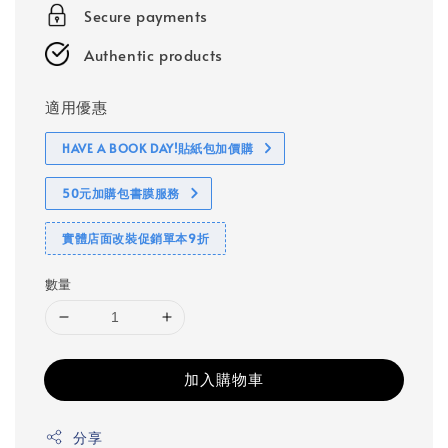
Secure payments
Authentic products
適用優惠
HAVE A BOOK DAY!貼紙包加價購
50元加購包書膜服務
實體店面改裝促銷單本9折
數量
加入購物車
分享