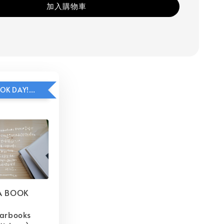
加入購物車
HAVE A BOOK DAY!貼紙包加價購
A BOOK
barbooks