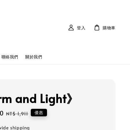
登入
購物車
聯絡我們
關於我們
m and Light》
20
Regular
優惠
NT$ 1,911
price
ide shipping