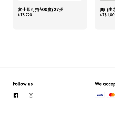
富士即可拍400度/27張
奧山由之-
Regular
NT$ 720
Regular
NT$ 1,00
price
price
Follow us
We acce