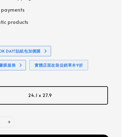
e payments
tic products
BOOK DAY!貼紙包加價購
包書膜服務
實體店面改裝促銷單本9折
24.1 x 27.9