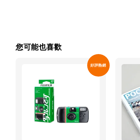
您可能也喜歡
好評熱銷