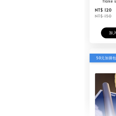
flake s
NT$ 120
NT$ 150
加
50元加購