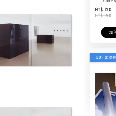
flake s
NT$ 120
NT$ 150
加
50元加購