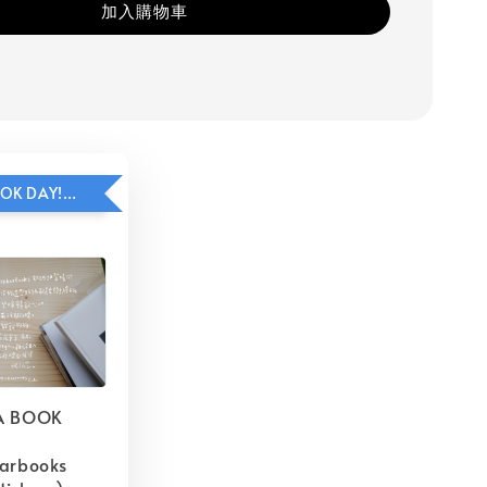
加入購物車
HAVE A BOOK DAY!貼紙包加價購
A BOOK
barbooks