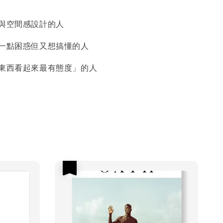
義與空間感設計的人
有一點困惑但又想搞懂的人
的東西看起來最有態度」的人
優惠