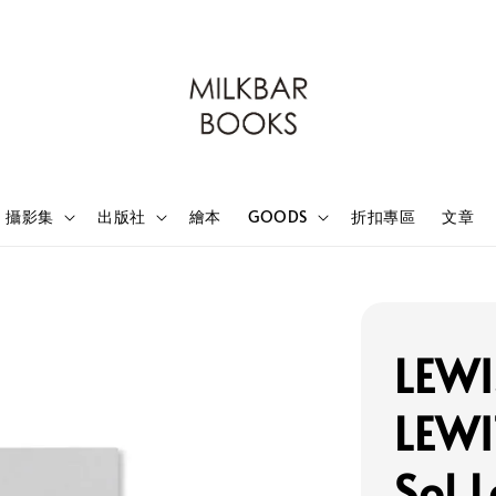
攝影集
出版社
繪本
GOODS
折扣專區
文章
LEWI
LEWI
Sol 