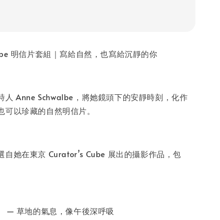
chwalbe 明信片套組｜寫給自然，也寫給沉靜的你
人 Anne Schwalbe，將她鏡頭下的安靜時刻，化作
也可以珍藏的自然明信片。
她在東京 Curator’s Cube 展出的攝影作品，包
 LIV》 — 草地的氣息，像午後深呼吸