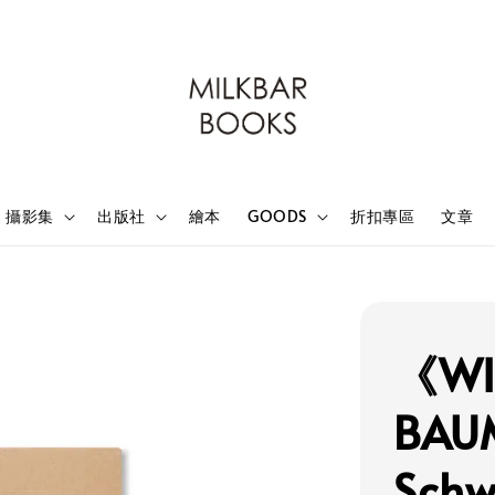
攝影集
出版社
繪本
GOODS
折扣專區
文章
《WI
BAU
Schw