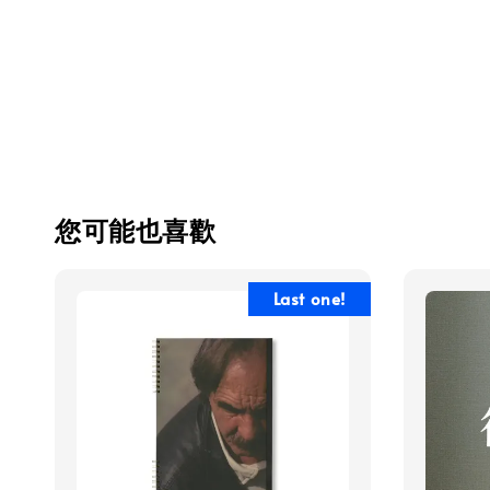
您可能也喜歡
Last one!