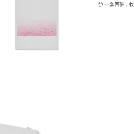
📦 一套四張