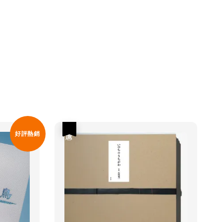
優惠
好評熱銷