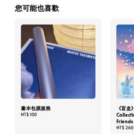
您可能也喜歡
書本包膜服務
《盲盒》M
Collect
Regular
NT$ 100
price
Friends
Regular
NT$ 260
price