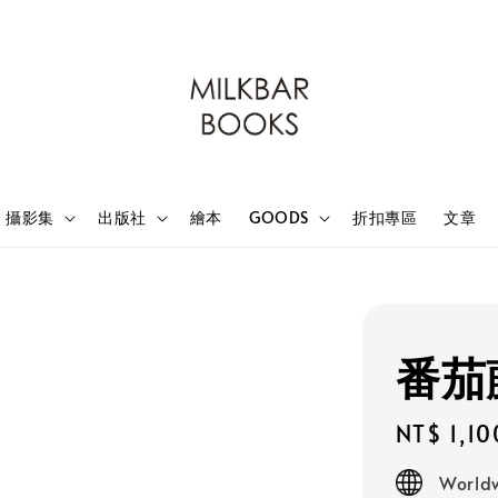
攝影集
出版社
繪本
GOODS
折扣專區
文章
番茄
Regular
NT$ 1,10
price
Worldw