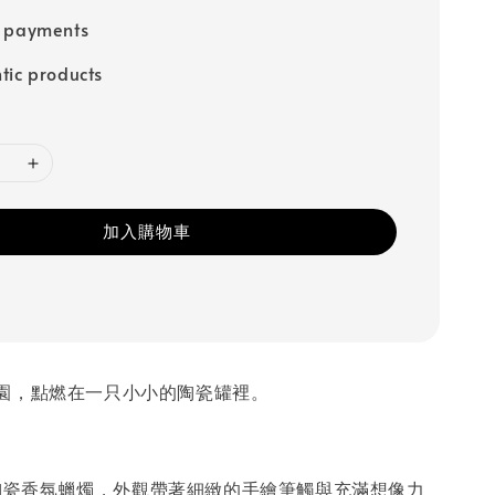
e payments
tic products
加入購物車
園，點燃在一只小小的陶瓷罐裡。
手繪陶瓷香氛蠟燭，外觀帶著細緻的手繪筆觸與充滿想像力