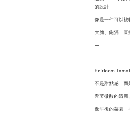
的設計
像是一件可以被
大膽、飽滿，直
—
Heirloom Tom
不是甜點感，而
帶著微酸的清新
像午後的菜園，