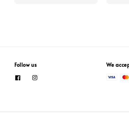
Follow us
We acce