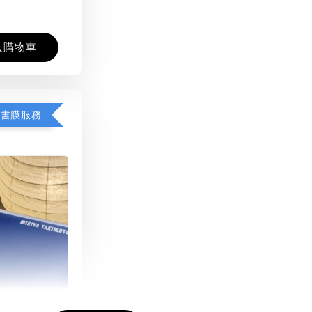
入購物車
包書膜服務