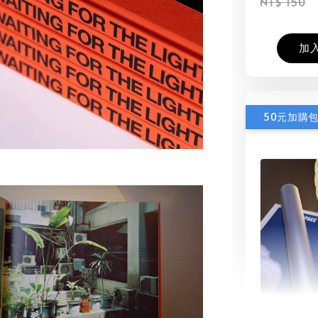
NT$ 150
加
50元加購