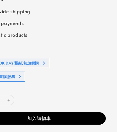
ide shipping
e payments
tic products
BOOK DAY!貼紙包加價購
包書膜服務
加入購物車