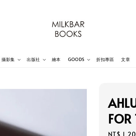
攝影集
出版社
繪本
GOODS
折扣專區
文章
AHL
FOR 
Regular
NT$ 1,2