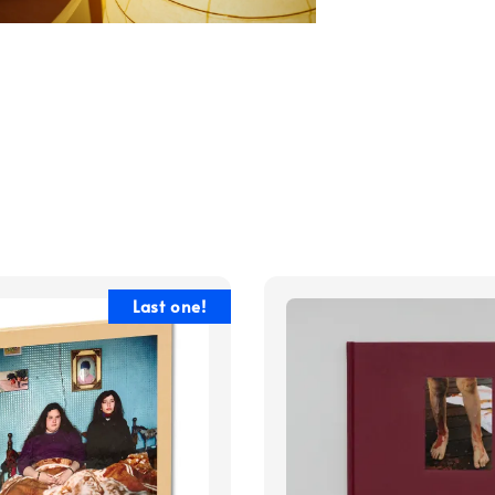
Last one!