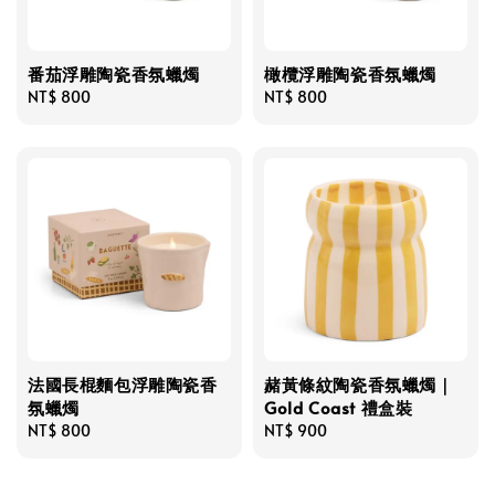
番茄浮雕陶瓷香氛蠟燭
橄欖浮雕陶瓷香氛蠟燭
Regular
NT$ 800
Regular
NT$ 800
price
price
法國長棍麵包浮雕陶瓷香
赭黃條紋陶瓷香氛蠟燭｜
氛蠟燭
Gold Coast 禮盒裝
Regular
NT$ 800
Regular
NT$ 900
price
price