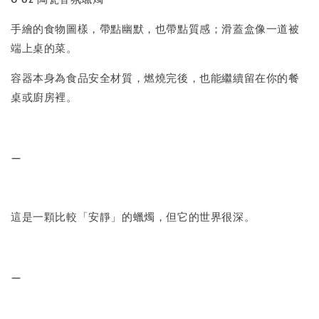
手繪的食物圖樣，帶點幽默，也帶點質感；滑蓋盒像一道被
端上桌的菜。
容器本身為食品安全材質，燃燒完後，也能繼續留在你的餐
桌或廚房裡。
—
這是一顆比較「安靜」的蠟燭，但它的世界很深。
—