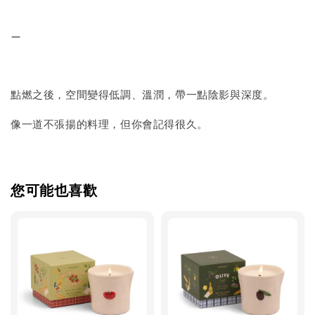
—
點燃之後，空間變得低調、溫潤，帶一點陰影與深度。
像一道不張揚的料理，但你會記得很久。
您可能也喜歡