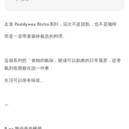
走進 Paddywax Bistro系列，這次不是甜點，也不是咖啡
而是一道帶著森林氣息的料理。
這個系列把「食物的氣味」變成可以點燃的日常風景，從香
氣到視覺都在說一件事：
生活可以很有味道。
—
8 oz 陶瓷香氛蠟燭