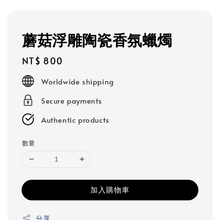
蘑菇浮雕陶瓷香氛蠟燭
Regular
NT$ 800
price
Worldwide shipping
Secure payments
Authentic products
數量
加入購物車
分享