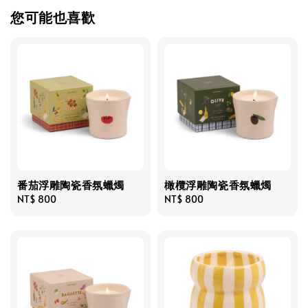
您可能也喜歡
番茄浮雕陶瓷香氛蠟燭
橄欖浮雕陶瓷香氛蠟燭
Regular
NT$ 800
Regular
NT$ 800
price
price