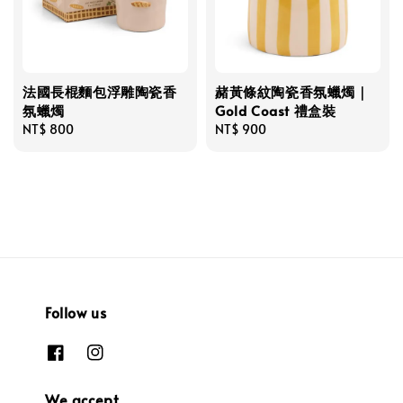
法國長棍麵包浮雕陶瓷香
赭黃條紋陶瓷香氛蠟燭｜
氛蠟燭
Gold Coast 禮盒裝
Regular
NT$ 800
Regular
NT$ 900
price
price
Follow us
We accept