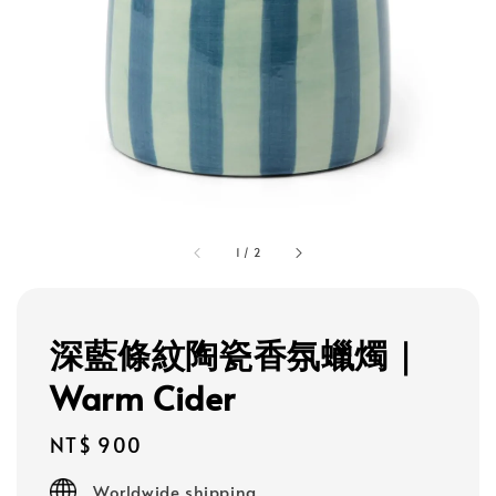
1
/
2
深藍條紋陶瓷香氛蠟燭｜
Warm Cider
Regular
NT$ 900
price
Worldwide shipping