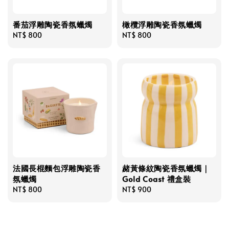
番茄浮雕陶瓷香氛蠟燭
橄欖浮雕陶瓷香氛蠟燭
Regular
NT$ 800
Regular
NT$ 800
price
price
法國長棍麵包浮雕陶瓷香
赭黃條紋陶瓷香氛蠟燭｜
氛蠟燭
Gold Coast 禮盒裝
Regular
NT$ 800
Regular
NT$ 900
price
price