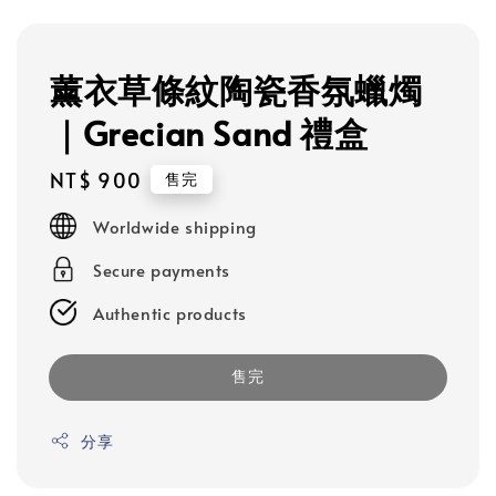
薰衣草條紋陶瓷香氛蠟燭
｜Grecian Sand 禮盒
Regular
NT$ 900
售完
price
Worldwide shipping
Secure payments
Authentic products
售完
分享