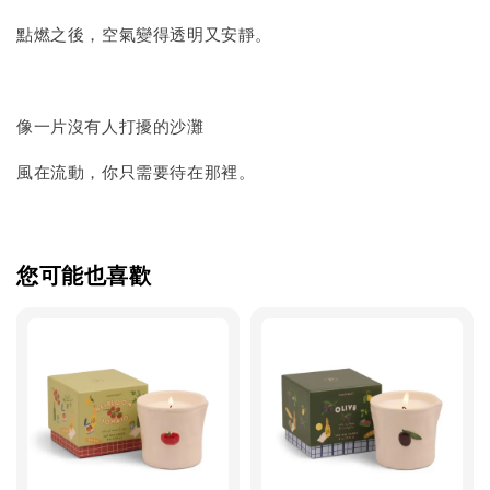
點燃之後，空氣變得透明又安靜。
像一片沒有人打擾的沙灘
風在流動，你只需要待在那裡。
您可能也喜歡