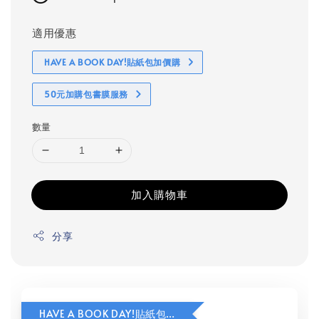
適用優惠
HAVE A BOOK DAY!貼紙包加價購
50元加購包書膜服務
數量
加入購物車
分享
HAVE A BOOK DAY!貼紙包加價購