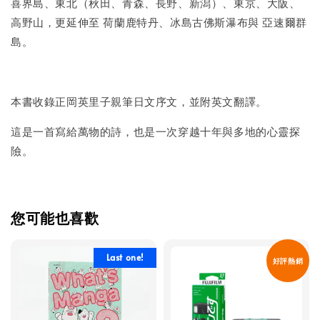
喜界島、東北（秋田、青森、長野、新潟）、東京、大阪、
高野山，更延伸至 荷蘭鹿特丹、冰島古佛斯瀑布與 亞速爾群
島。
本書收錄正岡英里子親筆日文序文，並附英文翻譯。
這是一首寫給萬物的詩，也是一次穿越十年與多地的心靈探
險。
您可能也喜歡
Last one!
好評熱銷