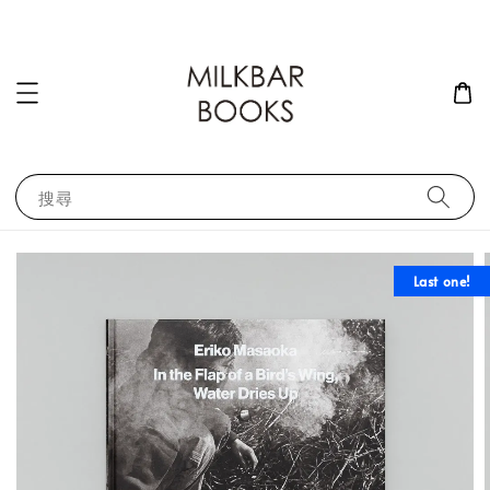
搜尋
Last one!