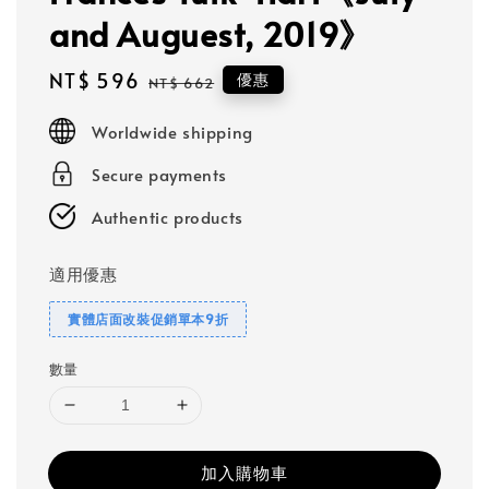
and Auguest, 2019》
Sale
NT$ 596
Regular
優惠
NT$ 662
price
price
Worldwide shipping
Secure payments
Authentic products
適用優惠
實體店面改裝促銷單本9折
數量
加入購物車