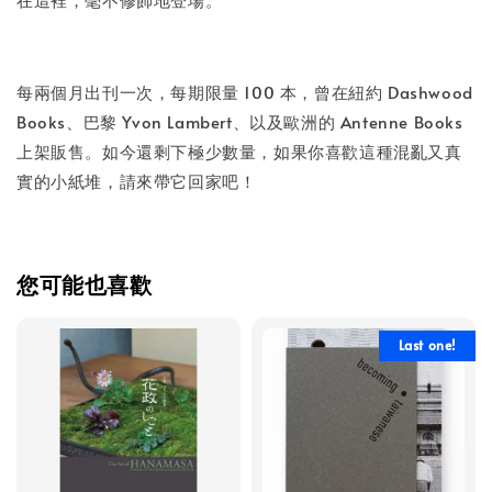
每兩個月出刊一次，每期限量 100 本，曾在紐約 Dashwood
Books、巴黎 Yvon Lambert、以及歐洲的 Antenne Books
上架販售。如今還剩下極少數量，如果你喜歡這種混亂又真
實的小紙堆，請來帶它回家吧！
您可能也喜歡
Last one!