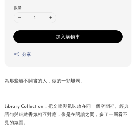
數量
加入購物車
分享
為那些離不開書的人，做的一顆蠟燭。
Library Collection，把文學與氣味放在同一個空間裡。經典
語句與細緻香氛相互對應，像是在閱讀之間，多了一層看不
見的氛圍。