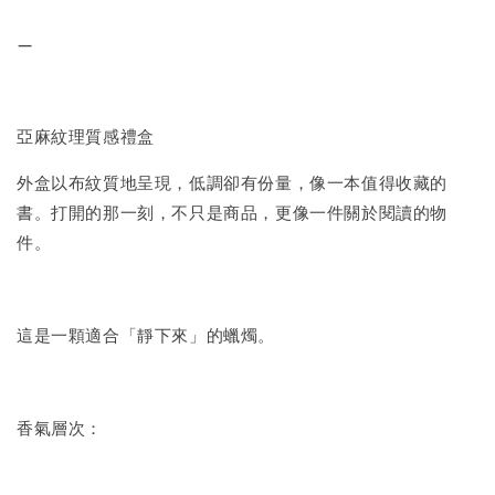
—
亞麻紋理質感禮盒
外盒以布紋質地呈現，低調卻有份量，像一本值得收藏的
書。打開的那一刻，不只是商品，更像一件關於閱讀的物
件。
這是一顆適合「靜下來」的蠟燭。
香氣層次：