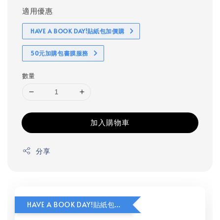
適用優惠
HAVE A BOOK DAY!貼紙包加價購
50元加購包書膜服務
數量
加入購物車
分享
HAVE A BOOK DAY!貼紙包加價購