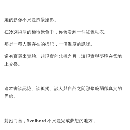
她的影像不只是風景攝影。
在冷冽純淨的極地景色中，你會看到一件紅色毛衣。
那是一種人類存在的標記，一個溫度的訊號。
還有寶麗來實驗、超現實的北極之月，讓現實與夢境在雪地
上交疊。
這本書談記憶、談孤獨、談人與自然之間那條脆弱卻真實的
界線。
對她而言，Svalbard 不只是完成夢想的地方，