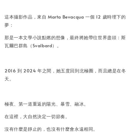
加入購物車
這本攝影作品，來自 Marta Bevacqua 一個 12 歲時埋下的
夢：
那是一本文學小說點燃的想像，最終將她帶往世界盡頭：斯
瓦爾巴群島（Svalbard）。
2016 到 2024 年之間，她五度回到北極圈，而且總是在冬
天。
極夜、第一道重返的陽光、暴雪、融冰。
在這裡，大自然決定一切節奏。
沒有什麼是靜止的，也沒有什麼會永遠相同。