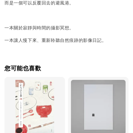
而是一個可以反覆回去的避風港。
一本關於寂靜與時間的攝影冥想。
一本讓人慢下來、重新聆聽自然痕跡的影像日記。
您可能也喜歡