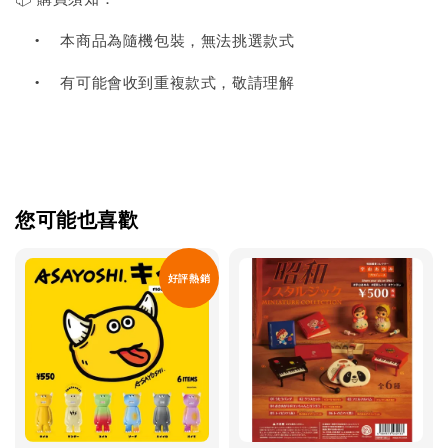
•
本商品為隨機包裝，無法挑選款式
•
有可能會收到重複款式，敬請理解
您可能也喜歡
好評熱銷