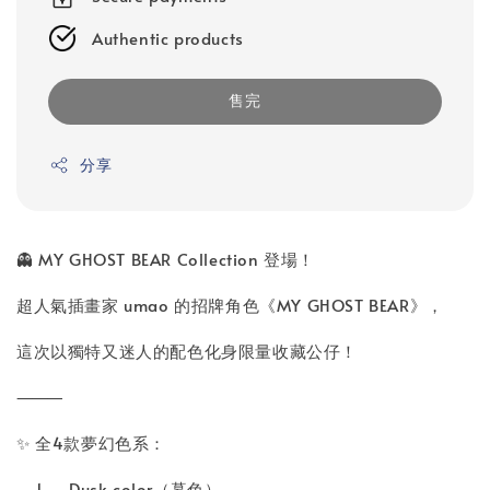
Authentic products
售完
分享
👻 MY GHOST BEAR Collection 登場！
超人氣插畫家 umao 的招牌角色《MY GHOST BEAR》，
這次以獨特又迷人的配色化身限量收藏公仔！
⸻
✨ 全4款夢幻色系：
1.
Dusk color（暮色）