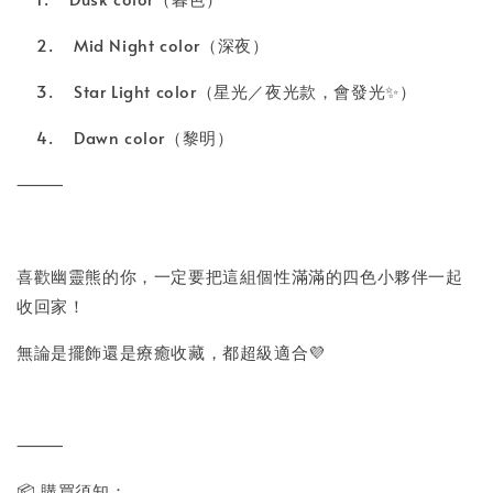
2.
Mid Night color（深夜）
3.
Star Light color（星光／夜光款，會發光✨）
4.
Dawn color（黎明）
⸻
喜歡幽靈熊的你，一定要把這組個性滿滿的四色小夥伴一起
收回家！
無論是擺飾還是療癒收藏，都超級適合💜
⸻
📦 購買須知：