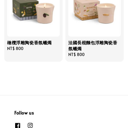
橄欖浮雕陶瓷香氛蠟燭
法國長棍麵包浮雕陶瓷香
氛蠟燭
Regular
NT$ 800
price
Regular
NT$ 800
price
Follow us