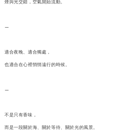
煙與光交錯，空氣開始流動。
—
適合夜晚、適合獨處，
也適合在心裡悄悄遠行的時候。
—
不是只有香味，
而是一段關於海、關於等待、關於光的風景。