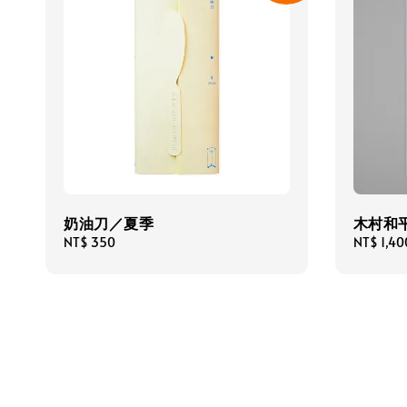
奶油刀／夏季
木村和
Regular
NT$ 350
Regular
NT$ 1,40
price
price