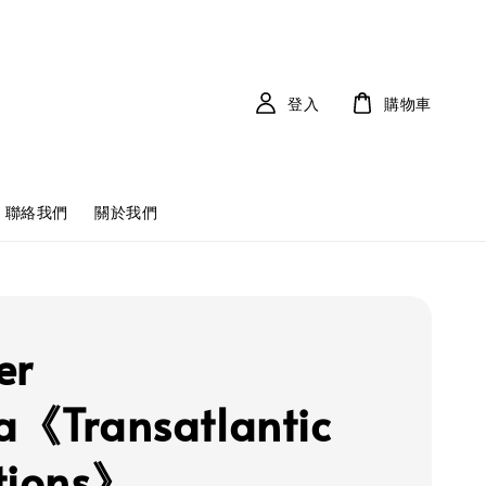
登入
購物車
聯絡我們
關於我們
er
a《Transatlantic
tions》