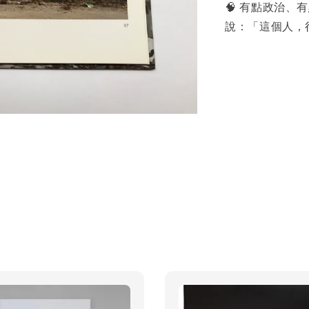
🧠 有點政治
說：「這個人，