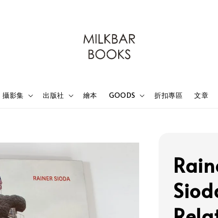
攝影集
出版社
繪本
GOODS
折扣專區
文章
Rain
Siod
Rela