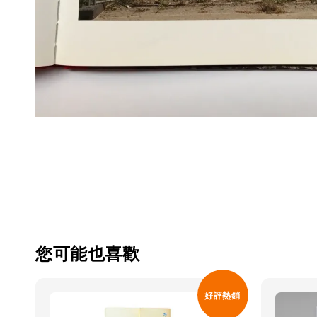
您可能也喜歡
好評熱銷