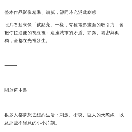
整本作品影像精準、細膩，卻同時充滿戲劇感
照片看起來像「被點亮」一樣，有種電影畫面的吸引力，會
把你拉進他的視線裡：這座城市的矛盾、節奏、親密與孤
獨，全都在光裡發生。
⸻
關於這本書
很多人都夢想去紐約生活：刺激、衝突、巨大的天際線，以
及那些不經意的小小片刻。