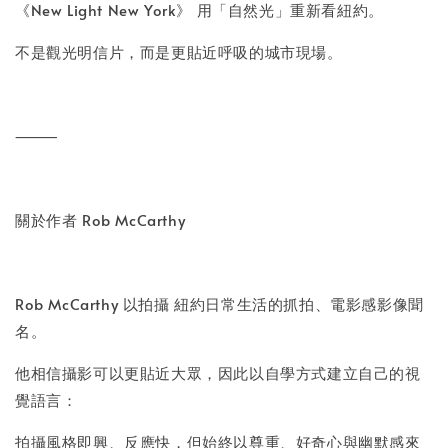
《New Light New York》 用「自然光」重新看紐約。
不是觀光明信片，而是更貼近呼吸的城市現場。
⸻
關於作者 Rob McCarthy
Rob McCarthy 以拍攝 紐約日常生活的抓拍、電影感影像聞
名。
他相信攝影可以更貼近大眾，因此以自學方式建立自己的視
覺語言：
拍攝風格即興、反應快，但始終以尊重、好奇心與幽默感來