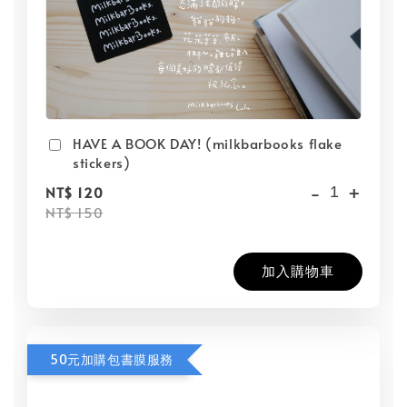
HAVE A BOOK DAY! (milkbarbooks flake
stickers)
-
+
NT$ 120
NT$ 150
加入購物車
50元加購包書膜服務