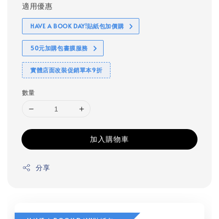
適用優惠
HAVE A BOOK DAY!貼紙包加價購
50元加購包書膜服務
實體店面改裝促銷單本9折
數量
加入購物車
分享