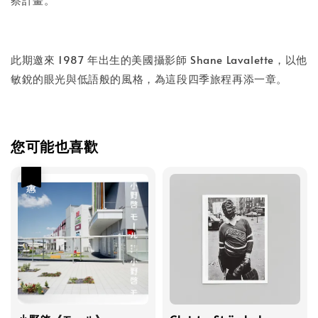
此期邀來 1987 年出生的美國攝影師 Shane Lavalette，以他
敏銳的眼光與低語般的風格，為這段四季旅程再添一章。
您可能也喜歡
優惠