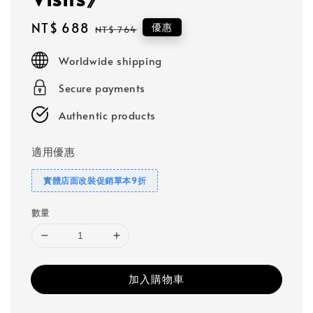
Sale
NT$ 688
Regular
優惠
NT$ 764
price
price
Worldwide shipping
Secure payments
Authentic products
適用優惠
實體店面改裝促銷單本9折
數量
加入購物車