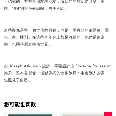
上認識的、有些是朋友的朋友，而我們的對話從音樂、美
感、到性別與身分認同，無所不談。
這些影像是對一個世代的觀察，也是一場身分的練習曲。國
籍、家、性別。在這些青年身上都是流動的。他們是東京
的，也同時屬於整個世界。
由 Joseph Atkinson 設計，字體設計由 Floriane Rousselot
操刀，整本書就像一場影像式的散步旅行：走進別人的家，
也照見了自己。
您可能也喜歡