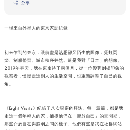
分享
一場來自外星人的東京家訪紀錄
初來乍到的東京，眼前盡是熟悉卻又陌生的圖像：霓虹閃
爍、制服整齊、城市秩序井然。這是我對「日本」的想像。
2019年春天，我在東京待了兩個月，從一位帶著刻板印象的
觀察者，慢慢走進別人的生活空間，也重新調整了自己的視
角。
《Eight Visits》紀錄了八次親密的拜訪。每一章節，都是我
走進一個年輕人的家，捕捉他們在「屬於自己」的空間裡，
那些介於自在與脆弱之間的樣子。他們有些是我在社群網站