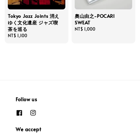
Tokyo Jazz Joints 消え
奧山由之-POCARI
ゆく文化遺産 ジャズ喫
SWEAT
茶を巡る
Regular
NT$ 1,000
Regular
NT$ 1,100
price
price
Follow us
We accept