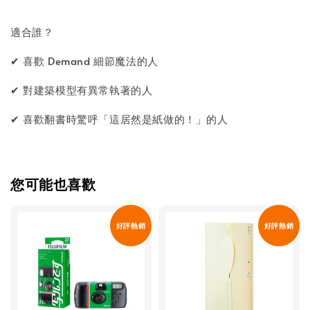
適合誰？
✔ 喜歡 Demand 細節魔法的人
✔ 對建築模型有異常執著的人
✔ 喜歡翻書時驚呼「這居然是紙做的！」的人
您可能也喜歡
好評熱銷
好評熱銷