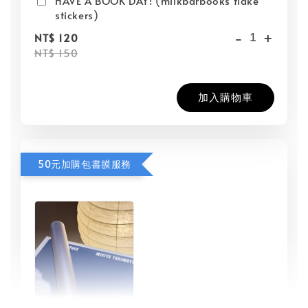
HAVE A BOOK DAY! (milkbarbooks flake
stickers)
-
+
NT$ 120
NT$ 150
加入購物車
50元加購包書膜服務