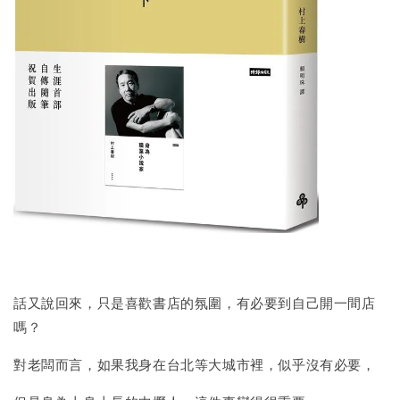
話又說回來，只是喜歡書店的氛圍，有必要到自己開一間店
嗎？
對老闆而言，如果我身在台北等大城市裡，似乎沒有必要，