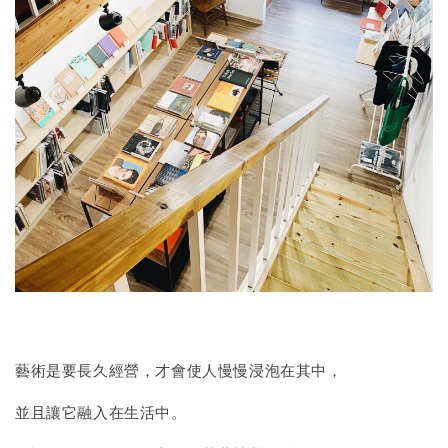
藝術是要長久經營，才會使人慢慢浸泡在其中，
並且讓它融入在生活中。