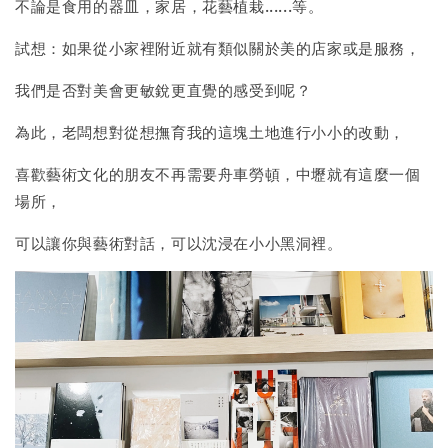
不論是食用的器皿，家居，花藝植栽......等。
試想：如果從小家裡附近就有類似關於美的店家或是服務，
我們是否對美會更敏銳更直覺的感受到呢？
為此，老闆想對從想撫育我的這塊土地進行小小的改動，
喜歡藝術文化的朋友不再需要舟車勞頓，中壢就有這麼一個
場所，
可以讓你與藝術對話，可以沈浸在小小黑洞裡。