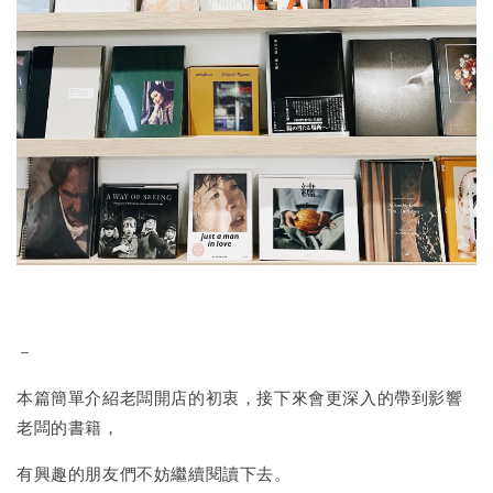
－
本篇簡單介紹老闆開店的初衷，接下來會更深入的帶到影響
老闆的書籍，
有興趣的朋友們不妨繼續閱讀下去。