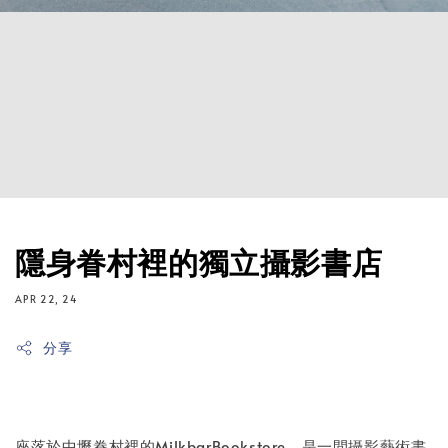
隱身眷村裡的獨立攝影書店
APR 22, 24
分享
座落於中壢眷村裡的MilkbarBookstore，是一間攝影藝術書