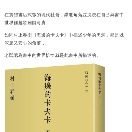
在實體書店式微的現代社會，鑽進角落並沈浸在自己與書中
世界裡越發難能可貴，
如同村上春樹《海邊的卡夫卡》中描述少年的黑洞，那是既
深邃又安心的角落，
老闆認為書中的世界恰恰就是此書中所描述的。