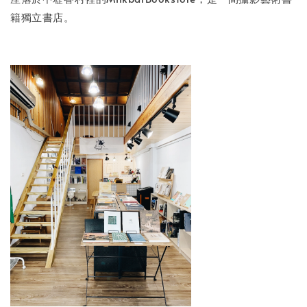
籍獨立書店。