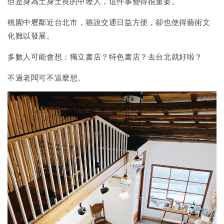
但是身為土身土長的中壢人，這件事變得很重要。
桃園中壢鄰近台北市，雖說交通日益方便，卻也使得藝術文
化難以發展。
多數人可能會想：獨立書店？特色書店？去台北就好啦？
不過老闆可不這麼想。