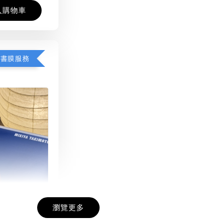
入購物車
包書膜服務
瀏覽更多
膜服務