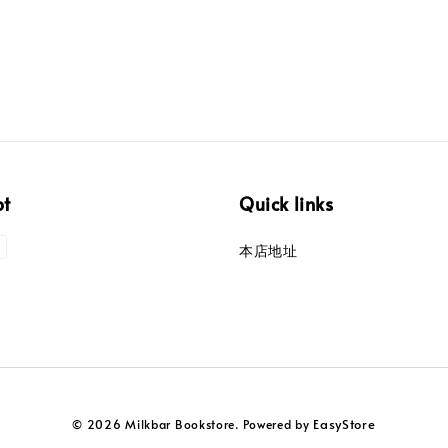
pt
Quick links
本店地址
EasyStore
© 2026 Milkbar Bookstore. Powered by