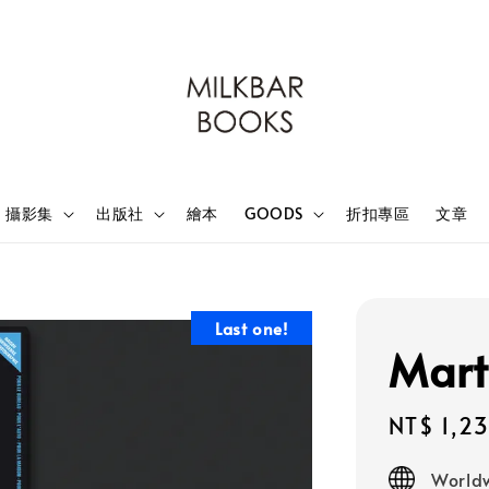
攝影集
出版社
繪本
GOODS
折扣專區
文章
Last one!
Mart
Sale
NT$ 1,2
price
Worldw