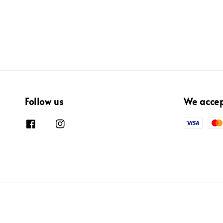
Follow us
We acce