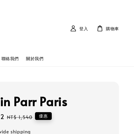
登入
購物車
聯絡我們
關於我們
in Parr Paris
32
Regular
優惠
NT$ 1,540
price
ide shipping