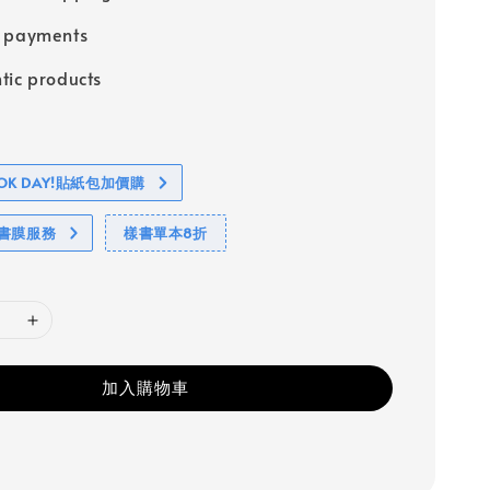
e payments
tic products
BOOK DAY!貼紙包加價購
包書膜服務
樣書單本8折
加入購物車