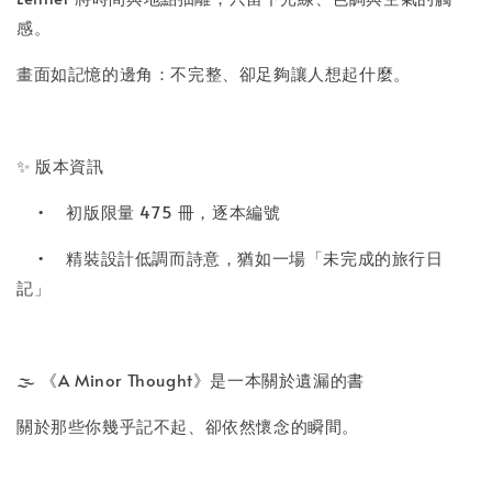
感。
畫面如記憶的邊角：不完整、卻足夠讓人想起什麼。
✨ 版本資訊
•
初版限量 475 冊，逐本編號
•
精裝設計低調而詩意，猶如一場「未完成的旅行日
記」
🌫️ 《A Minor Thought》是一本關於遺漏的書
關於那些你幾乎記不起、卻依然懷念的瞬間。