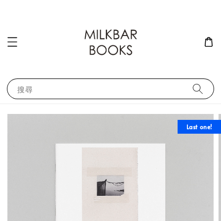
搜尋
Last one!