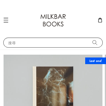
搜尋
Last one!