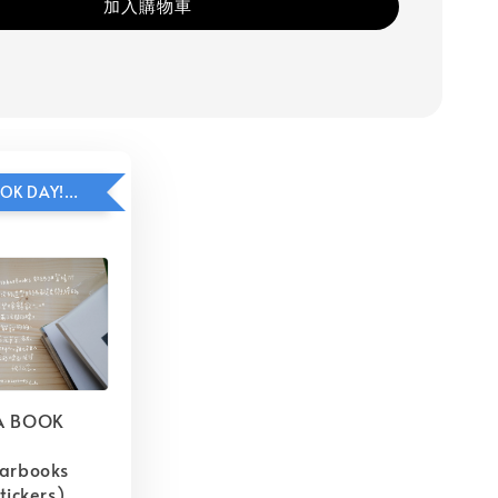
加入購物車
HAVE A BOOK DAY!貼紙包加價購
A BOOK
barbooks
tickers)