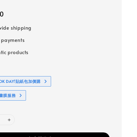
90
ide shipping
e payments
tic products
BOOK DAY!貼紙包加價購
包書膜服務