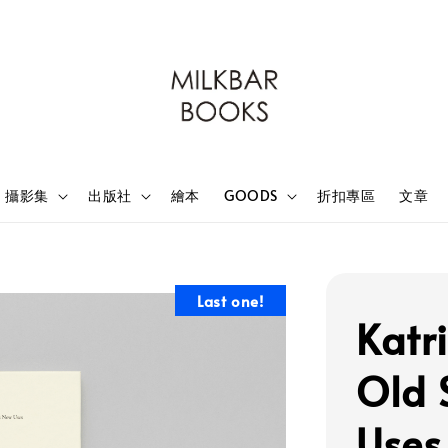
攝影集
出版社
繪本
GOODS
折扣專區
文章
Last one!
Katr
Old 
Uses