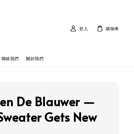
登入
購物車
聯絡我們
關於我們
ien De Blauwer —
Sweater Gets New