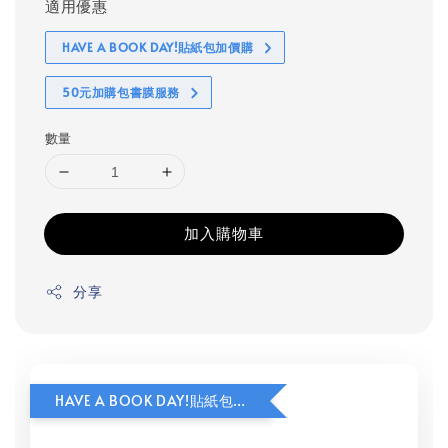
適用優惠
HAVE A BOOK DAY!貼紙包加價購
50元加購包書膜服務
數量
加入購物車
分享
HAVE A BOOK DAY!貼紙包加價購