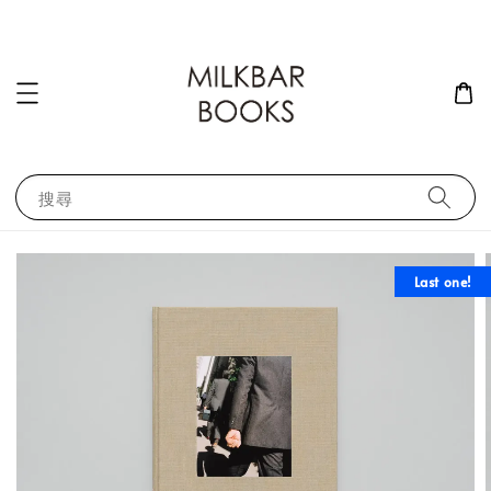
搜尋
Last one!