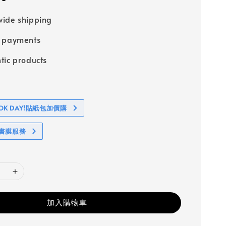
ide shipping
e payments
tic products
BOOK DAY!貼紙包加價購
包書膜服務
加入購物車