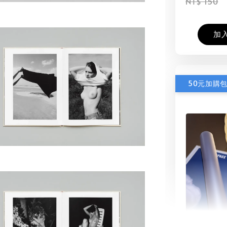
NT$ 150
加
50元加購