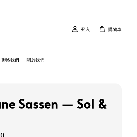
登入
購物車
聯絡我們
關於我們
ane Sassen — Sol &
20