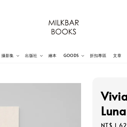
攝影集
出版社
繪本
GOODS
折扣專區
文章
Vivi
Luna
Regular
NT$ 1,6