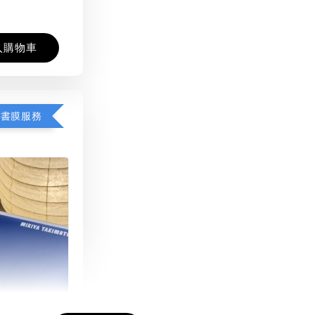
入購物車
包書膜服務