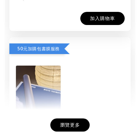
加入購物車
50元加購包書膜服務
瀏覽更多
書本包膜服務