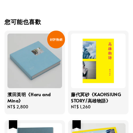
您可能也喜歡
好評熱銷
濱田英明《Haru and
藤代冥砂《KAOHSIUNG
Mina》
STORY/高雄物語》
Regular
NT$ 2,800
Regular
NT$ 1,260
price
price
優惠
優惠