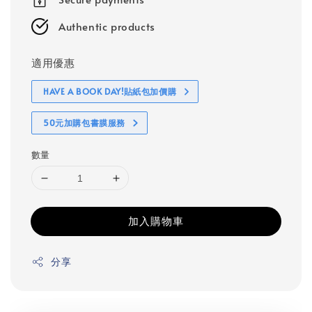
Authentic products
適用優惠
HAVE A BOOK DAY!貼紙包加價購
50元加購包書膜服務
數量
加入購物車
分享