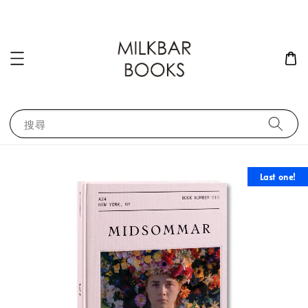
搜尋
Last one!