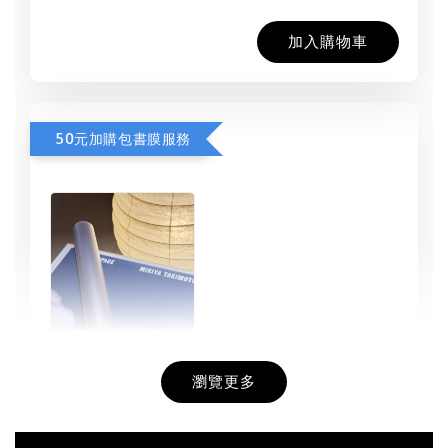
加入購物車
50元加購包書膜服務
瀏覽更多
書本包膜服務
-
+
NT$ 50