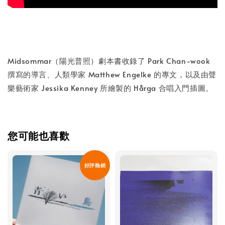
Midsommar（陽光普照）劇本書收錄了 Park Chan-wook
撰寫的導言、人類學家 Matthew Engelke 的專文，以及由聲
樂藝術家 Jessika Kenney 所繪製的 Hårga 合唱入門插圖。
您可能也喜歡
好評熱銷