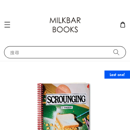
搜尋
Last one!