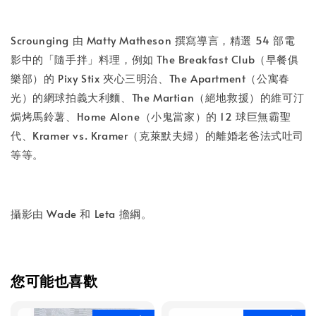
加入購物車
Scrounging 由 Matty Matheson 撰寫導言，精選 54 部電
影中的「隨手拌」料理，例如 The Breakfast Club（早餐俱
樂部）的 Pixy Stix 夾心三明治、The Apartment（公寓春
光）的網球拍義大利麵、The Martian（絕地救援）的維可汀
焗烤馬鈴薯、Home Alone（小鬼當家）的 12 球巨無霸聖
代、Kramer vs. Kramer（克萊默夫婦）的離婚老爸法式吐司
等等。
攝影由 Wade 和 Leta 擔綱。
您可能也喜歡