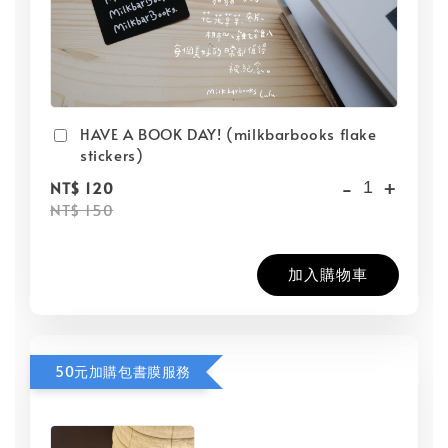
HAVE A BOOK DAY! (milkbarbooks flake
stickers)
-
+
NT$ 120
NT$ 150
加入購物車
50元加購包書膜服務