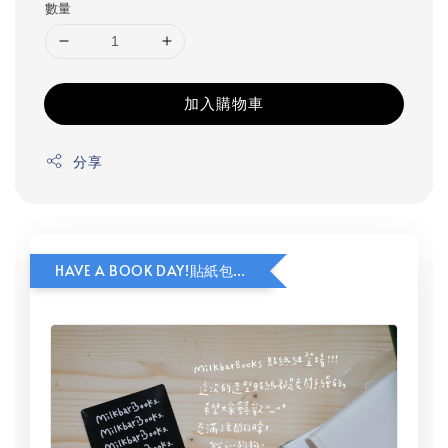
數量
加入購物車
分享
HAVE A BOOK DAY!貼紙包加價購