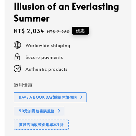
Illusion of an Everlasting
Summer
Sale
NT$ 2,034
Regular
優惠
NT$ 2,260
price
price
Worldwide shipping
Secure payments
Authentic products
適用優惠
HAVE A BOOK DAY!貼紙包加價購
50元加購包書膜服務
實體店面改裝促銷單本9折