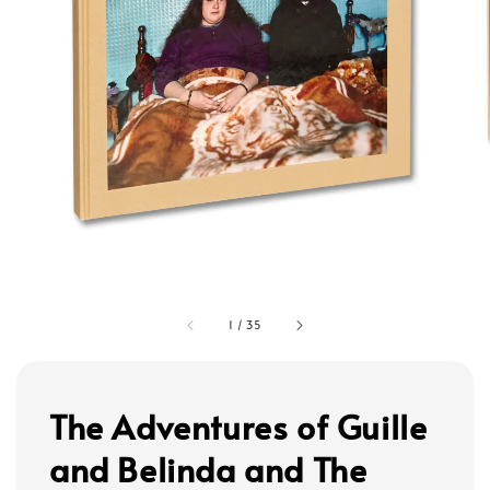
1
/
35
The Adventures of Guille
and Belinda and The