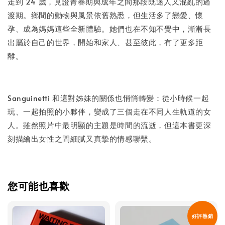
走到 24 歲，見證青春期與成年之間那段既迷人又混亂的過
渡期。鄉間的動物與風景依舊熟悉，但生活多了戀愛、懷
孕、成為媽媽這些全新體驗。她們也在不知不覺中，漸漸長
出屬於自己的世界，開始和家人、甚至彼此，有了更多距
離。
Sanguinetti 和這對姊妹的關係也悄悄轉變：從小時候一起
玩、一起拍照的小夥伴，變成了三個走在不同人生軌道的女
人。雖然照片中最明顯的主題是時間的流逝，但這本書更深
刻描繪出女性之間細膩又真摯的情感聯繫。
您可能也喜歡
好評熱銷