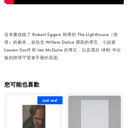
這本書收錄了 Robert Eggers 執導的 The Lighthouse（燈
塔）的劇本，並包含 Willem Dafoe 撰寫的導言、小說家
Lauren Groff 和 Ian McGuire 的專文，以及選自 1881 年出
版的燈塔守望者手冊的頁面。
您可能也喜歡
Last one!