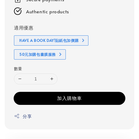
Authentic products
適用優惠
HAVE A BOOK DAY!貼紙包加價購
50元加購包書膜服務
數量
加入購物車
分享