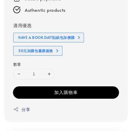
Authentic products
適用優惠
HAVE A BOOK DAY!貼紙包加價購
50元加購包書膜服務
數量
加入購物車
分享