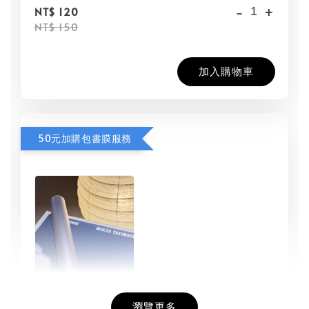
-
+
NT$ 120
NT$ 150
加入購物車
50元加購包書膜服務
瀏覽更多