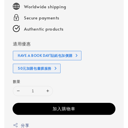
price
Worldwide shipping
Secure payments
Authentic products
適用優惠
HAVE A BOOK DAY!貼紙包加價購
50元加購包書膜服務
數量
加入購物車
分享