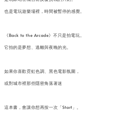
也是電玩遊樂場裡，時間被暫停的感覺。
《Back to the Arcade》不只是拍電玩。
它拍的是夢想、逃離與夜晚的光。
如果你喜歡霓虹色調、黑色電影氛圍，
或對城市裡那些隱密角落著迷
這本書，會讓你想再按一次「Start」。