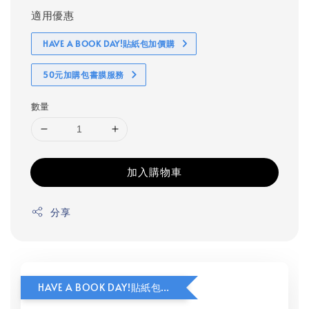
適用優惠
HAVE A BOOK DAY!貼紙包加價購
50元加購包書膜服務
數量
加入購物車
分享
HAVE A BOOK DAY!貼紙包加價購