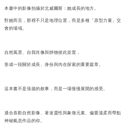
本書中的影像拍攝於北威爾斯：她成長的地方。
對她而言，那裡不只是地理位置，而是多種「原型力量」交
會的場域。
自然風景、自我肖像與靜物彼此並置，
形成一段關於成長、身份與內在探索的重要篇章。
這本書不是張揚的敘事，而是一場慢慢展開的感受。
適合喜歡自然影像、著迷靈性與象徵元素、偏愛溫柔而帶點
神秘氣息作品的你。