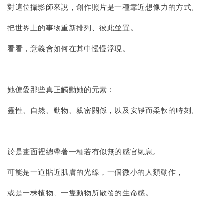
對這位攝影師來說，創作照片是一種靠近想像力的方式。
加入購物車
把世界上的事物重新排列、彼此並置。
看看，意義會如何在其中慢慢浮現。
她偏愛那些真正觸動她的元素：
靈性、自然、動物、親密關係，以及安靜而柔軟的時刻。
於是畫面裡總帶著一種若有似無的感官氣息。
可能是一道貼近肌膚的光線，一個微小的人類動作，
或是一株植物、一隻動物所散發的生命感。