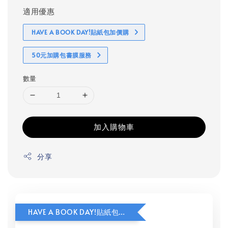
適用優惠
HAVE A BOOK DAY!貼紙包加價購
50元加購包書膜服務
數量
加入購物車
分享
HAVE A BOOK DAY!貼紙包加價購