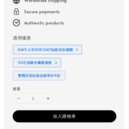
Worldwide shipping
Secure payments
Authentic products
適用優惠
HAVE A BOOK DAY!貼紙包加價購
50元加購包書膜服務
實體店面改裝促銷單本9折
數量
加入購物車