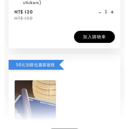
stickers)
-
+
NT$ 120
NT$ 150
加入購物車
50元加購包書膜服務