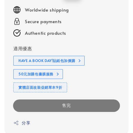
price
price
Worldwide shipping
Secure payments
Authentic products
適用優惠
HAVE A BOOK DAY!貼紙包加價購
50元加購包書膜服務
實體店面改裝促銷單本9折
售完
分享