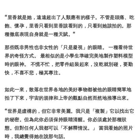
“里香就是她，遠遠超出了人類應有的樣子。不管是頭痛、吃
飽、懷孕，里香只看到里香該看到的，只看到她該拍的。那
種徹底表現自身就是一種天賦。“
那些既非男性也非女性的「只是凝視」的眼睛。 一種看待世
界的奇怪方式。 最相似的是小學生準確完美地製作塑料模型
時的眼神。 不慌不忙，把零件組裝起來，沒乾就別碰，要勤
快，不喜不悲，極其專注。
如此一來，散落在世界各地的美好事物都被他的眼睛簡單地
拍了下來，宇宙的規律和上帝的觀點自然而然地推導出來。
“世界是虛構的，但它非常美麗。我只是「複製」它以找出它
的秘密。但為此你必須保持眼睛清醒。你必須處於那種狀
態。但對任何人我都可以「不解釋情況。」 當我看她的照片
時，我總覺得她在說那句話。