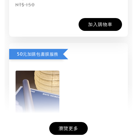
NT$ 150
加入購物車
50元加購包書膜服務
瀏覽更多
書本包膜服務