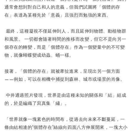
通常會想到對自己和人的意義，但我們試圖將「個體的存
在」表達為某種先於「意義」且強烈而勉強的東西。
最終，這種凝視不僅延伸到人，而且延伸到物體、動植物群
和風景。 一切都會隨著時間的推移而改變，但它不是向另一
個存在的轉變，而是「個體存在」作為一個變量中的不可變
物，就像蝴蝶變成幼蟲、蛹一樣。
接著，「個體的存在」就被牽扯進來，呈現出另一個方面
——例如，可以在相機中捕捉到森林、城市或場景的肖像。
中井通過照片發現，世界是由這種未知的關係和「結」組成
的，於是編織了寫真集「繡」。
「世界就像一塊素色的時間布，從過去向未來不斷蔓延，一
條由結相連的‘個體存在’絲線向四面八方伸展開來，一塊大小