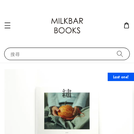
搜尋
Last one!