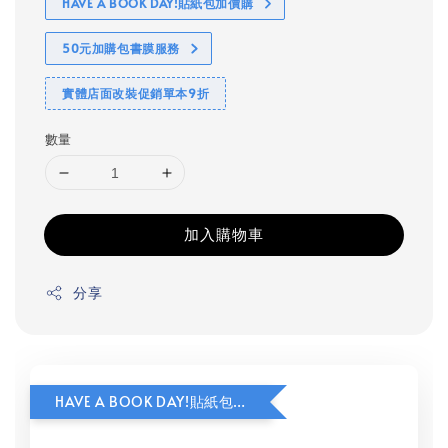
HAVE A BOOK DAY!貼紙包加價購
50元加購包書膜服務
實體店面改裝促銷單本9折
數量
加入購物車
分享
HAVE A BOOK DAY!貼紙包加價購